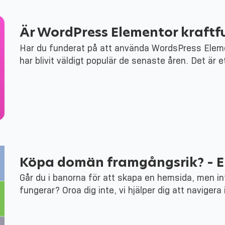
Är WordPress Elementor kraftfu
Har du funderat på att använda WordsPress Eleme
har blivit väldigt populär de senaste åren. Det är e
Köpa domän framgångsrik? – En
Går du i banorna för att skapa en hemsida, men in
fungerar? Oroa dig inte, vi hjälper dig att navige