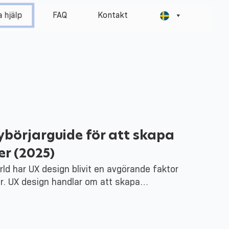
FAQ
Kontakt
 hjälp
ybörjarguide för att skapa
r (2025)
ärld har UX design blivit en avgörande faktor
er. UX design handlar om att skapa…