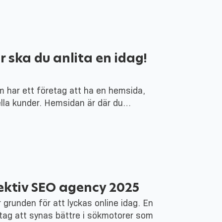
 ska du anlita en idag!
om har ett företag att ha en hemsida,
ella kunder. Hemsidan är där du…
fektiv SEO agency 2025
r grunden för att lyckas online idag. En
etag att synas bättre i sökmotorer som