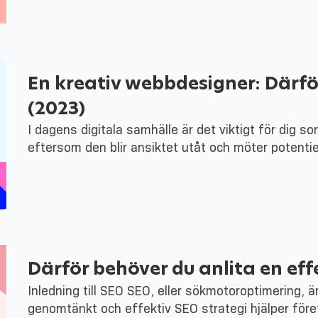
En kreativ webbdesigner: Därför
(2023)
I dagens digitala samhälle är det viktigt för dig s
eftersom den blir ansiktet utåt och möter potenti
Därför behöver du anlita en ef
Inledning till SEO SEO, eller sökmotoroptimering, ä
genomtänkt och effektiv SEO strategi hjälper för