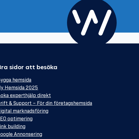
Bra sidor att besöka
ygga hemsida
y Hemsida 2025
oka experthjälp direkt
rift & Support – För din företagshemsida
igital marknadsföring
EO optimering
ink building
oogle Annonsering