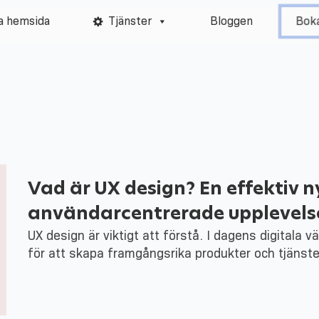
a hemsida
Tjänster
Bloggen
Boka
Vad är UX design? En effektiv n
användarcentrerade upplevelse
UX design är viktigt att förstå. I dagens digitala v
för att skapa framgångsrika produkter och tjänst