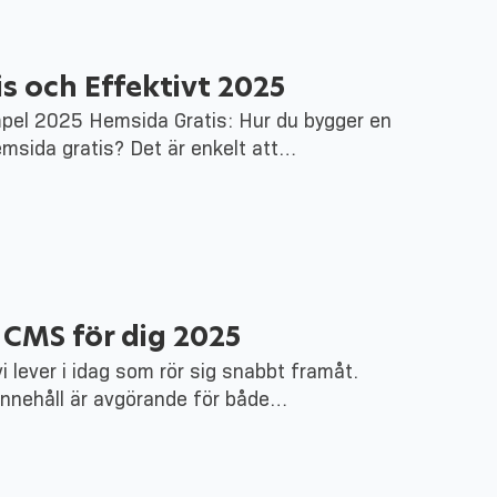
s och Effektivt 2025
mpel 2025 Hemsida Gratis: Hur du bygger en
msida gratis? Det är enkelt att…
CMS för dig 2025
vi lever i idag som rör sig snabbt framåt.
 innehåll är avgörande för både…