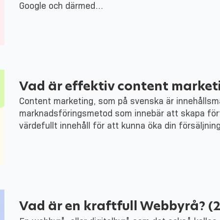
Google och därmed…
Vad är effektiv content market
Content marketing, som på svenska är innehållsmar
marknadsföringsmetod som innebär att skapa fört
värdefullt innehåll för att kunna öka din försäljni
Vad är en kraftfull Webbyrå? (