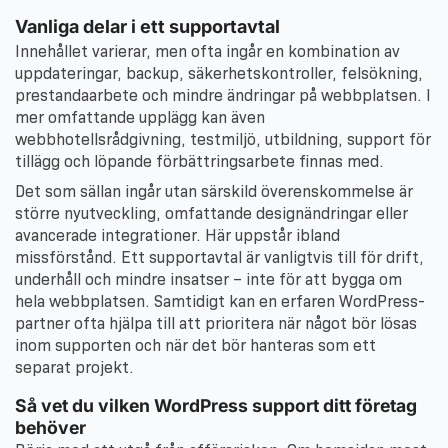
Vanliga delar i ett supportavtal
Innehållet varierar, men ofta ingår en kombination av
uppdateringar, backup, säkerhetskontroller, felsökning,
prestandaarbete och mindre ändringar på webbplatsen. I
mer omfattande upplägg kan även
webbhotellsrådgivning, testmiljö, utbildning, support för
tillägg och löpande förbättringsarbete finnas med.
Det som sällan ingår utan särskild överenskommelse är
större nyutveckling, omfattande designändringar eller
avancerade integrationer. Här uppstår ibland
missförstånd. Ett supportavtal är vanligtvis till för drift,
underhåll och mindre insatser – inte för att bygga om
hela webbplatsen. Samtidigt kan en erfaren WordPress-
partner ofta hjälpa till att prioritera när något bör lösas
inom supporten och när det bör hanteras som ett
separat projekt.
Så vet du vilken WordPress support ditt företag
behöver