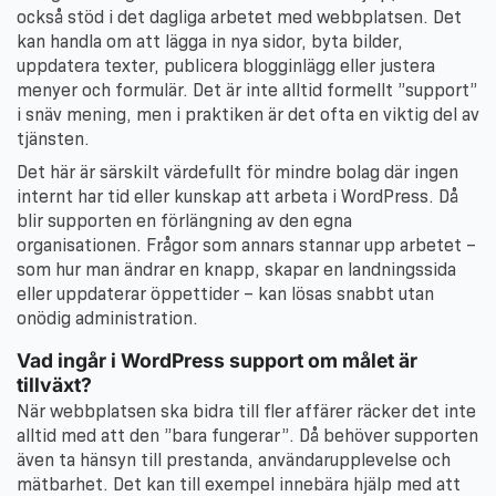
också stöd i det dagliga arbetet med webbplatsen. Det
kan handla om att lägga in nya sidor, byta bilder,
uppdatera texter, publicera blogginlägg eller justera
menyer och formulär. Det är inte alltid formellt ”support”
i snäv mening, men i praktiken är det ofta en viktig del av
tjänsten.
Det här är särskilt värdefullt för mindre bolag där ingen
internt har tid eller kunskap att arbeta i WordPress. Då
blir supporten en förlängning av den egna
organisationen. Frågor som annars stannar upp arbetet –
som hur man ändrar en knapp, skapar en landningssida
eller uppdaterar öppettider – kan lösas snabbt utan
onödig administration.
Vad ingår i WordPress support om målet är
tillväxt?
När webbplatsen ska bidra till fler affärer räcker det inte
alltid med att den ”bara fungerar”. Då behöver supporten
även ta hänsyn till prestanda, användarupplevelse och
mätbarhet. Det kan till exempel innebära hjälp med att