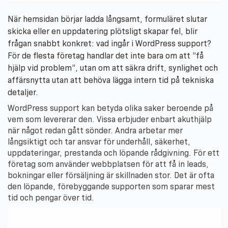
När hemsidan börjar ladda långsamt, formuläret slutar
skicka eller en uppdatering plötsligt skapar fel, blir
frågan snabbt konkret: vad ingår i WordPress support?
För de flesta företag handlar det inte bara om att ”få
hjälp vid problem”, utan om att säkra drift, synlighet och
affärsnytta utan att behöva lägga intern tid på tekniska
detaljer.
WordPress support kan betyda olika saker beroende på
vem som levererar den. Vissa erbjuder enbart akuthjälp
när något redan gått sönder. Andra arbetar mer
långsiktigt och tar ansvar för underhåll, säkerhet,
uppdateringar, prestanda och löpande rådgivning. För ett
företag som använder webbplatsen för att få in leads,
bokningar eller försäljning är skillnaden stor. Det är ofta
den löpande, förebyggande supporten som sparar mest
tid och pengar över tid.