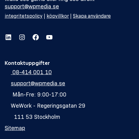
support@wpmedia.se
integritetspolicy
|
köpvillkor
|
Skapa användare
LinkedIn
Instagram
Facebook
YouTube
Kontaktuppgifter
08-414 001 10
support@wpmedia.se
Mån-Fre: 9:00-17:00
WeWork - Regeringsgatan 29
111 53 Stockholm
Sitemap