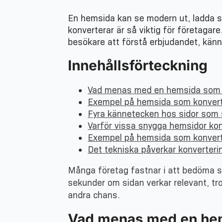
En hemsida kan se modern ut, ladda s
konverterar är så viktig för företagare
besökare att förstå erbjudandet, känn
Innehållsförteckning
Vad menas med en hemsida som 
Exempel på hemsida som konverte
Fyra kännetecken hos sidor som s
Varför vissa snygga hemsidor kon
Exempel på hemsida som konverte
Det tekniska påverkar konverter
Många företag fastnar i att bedöma s
sekunder om sidan verkar relevant, tr
andra chans.
Vad menas med en hem