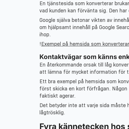
En tjänstesida som konverterar brukar
vad kunden kan förvänta sig. Den har o
Google själva betonar vikten av innehå
om hjälpsamt innehåll på Google Search
ihop.
!
Exempel på hemsida som konverterar 
Kontaktvägar som känns enkl
En återkommande orsak till låg konverte
att lämna för mycket information för t
Ett bra exempel på hemsida som konver
först skicka en kort förfrågan. Någon 
faktiskt agerar.
Det betyder inte att varje sida måste 
lågtrösklig.
Fyra kännetecken hos s