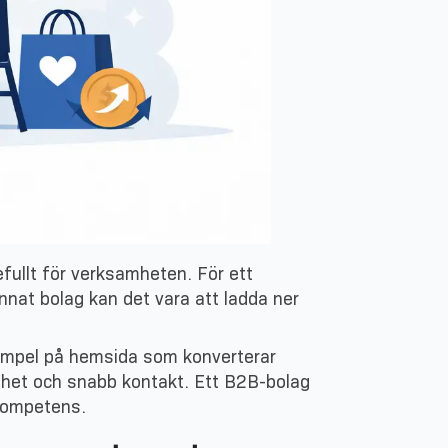
fullt för verksamheten. För ett
annat bolag kan det vara att ladda ner
 exempel på hemsida som konverterar
ighet och snabb kontakt. Ett B2B-bolag
 kompetens.