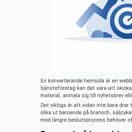
En konverterande hemsida är en webbpl
tjänsteföretag kan det vara att skicka
material, anmäla sig till nyhetsbrev ell
Det viktiga är att sidan inte bara dra
olika ut beroende på bransch, säljcyk
med längre beslutsprocess behöver of