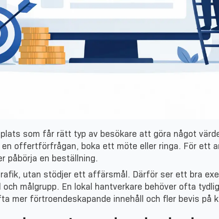
ats som får rätt typ av besökare att göra något värde
 en offertförfrågan, boka ett möte eller ringa. För ett 
er påbörja en beställning.
r trafik, utan stödjer ett affärsmål. Därför ser ett bra
el och målgrupp. En lokal hantverkare behöver ofta tydl
ta mer förtroendeskapande innehåll och fler bevis på