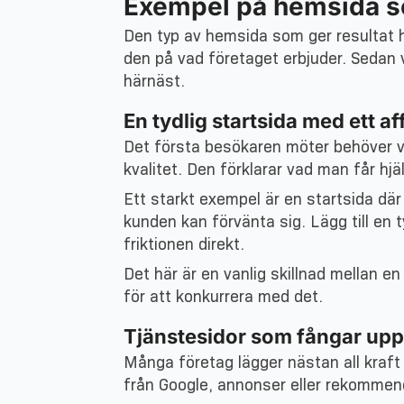
Exempel på hemsida so
Den typ av hemsida som ger resultat h
den på vad företaget erbjuder. Sedan v
härnäst.
En tydlig startsida med ett af
Det första besökaren möter behöver var
kvalitet. Den förklarar vad man får hj
Ett starkt exempel är en startsida där 
kunden kan förvänta sig. Lägg till en t
friktionen direkt.
Det här är en vanlig skillnad mellan e
för att konkurrera med det.
Tjänstesidor som fångar upp
Många företag lägger nästan all kraft
från Google, annonser eller rekommend