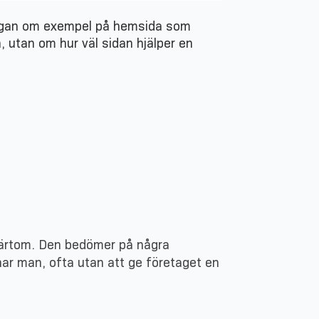
frågan om exempel på hemsida som
n, utan om hur väl sidan hjälper en
värtom. Den bedömer på några
nar man, ofta utan att ge företaget en