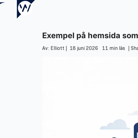
Exempel på hemsida som
Av: Elliott |
18 juni 2026
11 min läs
| Sh