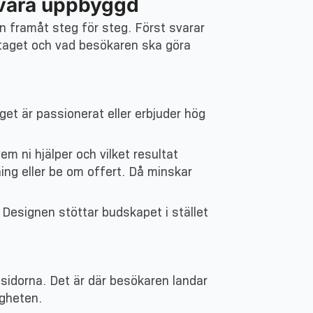
 vara uppbyggd
n framåt steg för steg. Först svarar
retaget och vad besökaren ska göra
get är passionerat eller erbjuder hög
em ni hjälper och vilket resultat
ning eller be om offert. Då minskar
 Designen stöttar budskapet i stället
sidorna. Det är där besökaren landar
igheten.