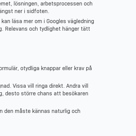
lemet, lösningen, arbetsprocessen och
ängst ner i sidfoten.
du kan läsa mer om i Googles vägledning
g. Relevans och tydlighet hänger tätt
ormulär, otydliga knappar eller krav på
Vissa vill ringa direkt. Andra vill
väg, desto större chans att besökaren
Men den måste kännas naturlig och