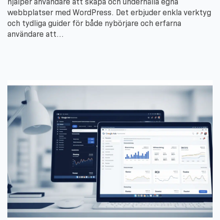
hjälper användare att skapa och underhålla egna
webbplatser med WordPress. Det erbjuder enkla verktyg
och tydliga guider för både nybörjare och erfarna
användare att…