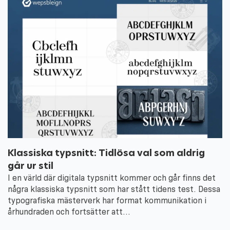
Klassiska typsnitt: Tidlösa val som aldrig
går ur stil
I en värld där digitala typsnitt kommer och går finns det
några klassiska typsnitt som har stått tidens test. Dessa
typografiska mästerverk har format kommunikation i
århundraden och fortsätter att…